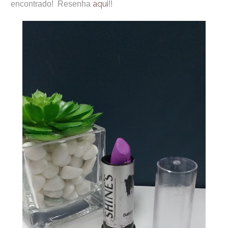
aqui
encontrado! Resenha
!!