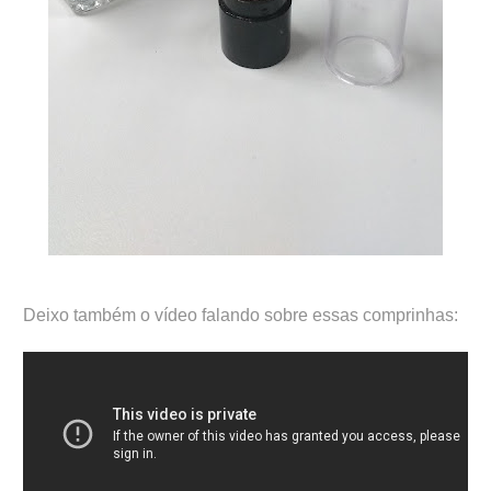
Deixo também o vídeo falando sobre essas comprinhas: