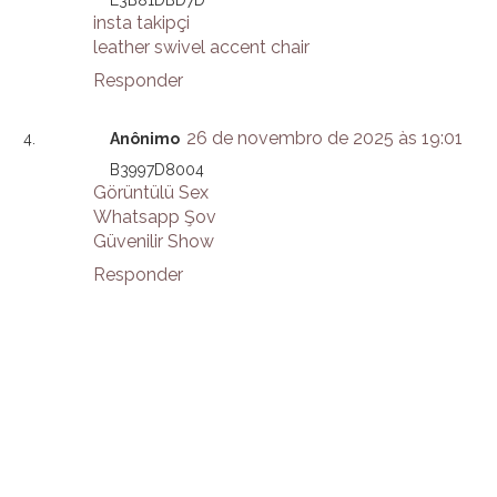
insta takipçi
leather swivel accent chair
Responder
26 de novembro de 2025 às 19:01
Anônimo
B3997D8004
Görüntülü Sex
Whatsapp Şov
Güvenilir Show
Responder