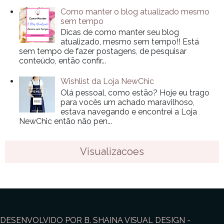
Como manter o blog atualizado mesmo
sem tempo
Dicas de como manter seu blog
atualizado, mesmo sem tempo!! Está
sem tempo de fazer postagens, de pesquisar
conteúdo, então confir...
Wishlist da Loja NewChic
Olá pessoal, como estão? Hoje eu trago
para vocês um achado maravilhoso,
estava navegando e encontrei a Loja
NewChic então não pen...
Visualizacoes
DESENVOLVIDO POR B. SHAINA VISUAL DESIGN -