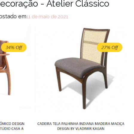
ecoração - Atelier Clássico
ostado em
11 de maio de 2021