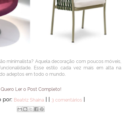
ão minimalista? Aquela decoração com poucos móveis,
uncionalidade. Esse estilo cada vez mais em alta na
do adeptos em todo o mundo.
Quero Ler o Post Completo!
o por:
|
|
|
Beatriz Shaina
3 comentários