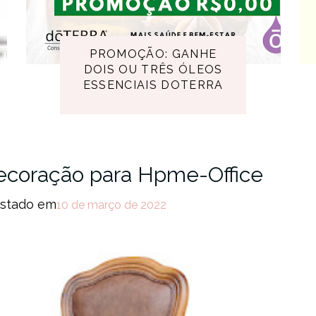
PROMOÇÃO: GANHE
DOIS OU TRÊS ÓLEOS
ESSENCIAIS DOTERRA
ecoração para Hpme-Office
stado em
10 de março de 2022