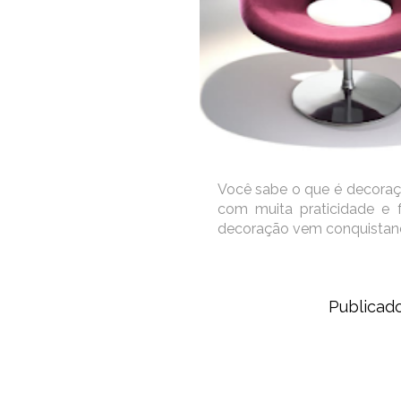
Você sabe o que é decoraç
com muita praticidade e f
decoração vem conquistan
Publicad