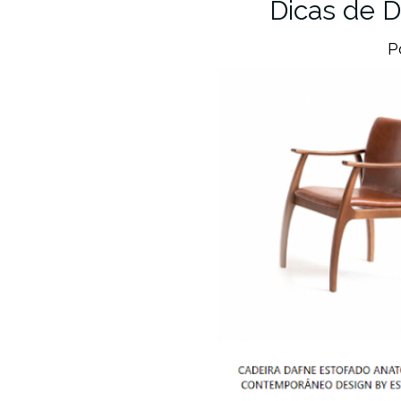
Dicas de D
P