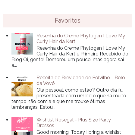
Favoritos
Resenha do Creme Phytogen I Love My
Curly Hair da Kert
Resenha do Creme Phytogen I Love My
Curly Hair da Kert e Primeiro Recebido do
Blog Oi, gente! Demorou um pouco, mas agora sai
a...
Receita de Brevidade de Polvilho - Bolo
da Vovó
Olá pessoal, como estão? Outro dia fui
presenteada com um bolo que há muito
tempo não comia e que me trouxe ótimas
lembranças. Estou...
Wishlist Rosegal - Plus Size Party
Dresses
Good morning, Today I bring a wishlist