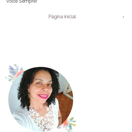
Volte Sempre!
Página inicial
›