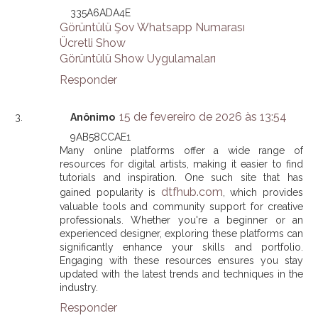
335A6ADA4E
Görüntülü Şov Whatsapp Numarası
Ücretli Show
Görüntülü Show Uygulamaları
Responder
15 de fevereiro de 2026 às 13:54
Anônimo
9AB58CCAE1
Many online platforms offer a wide range of
resources for digital artists, making it easier to find
tutorials and inspiration. One such site that has
dtfhub.com
gained popularity is
, which provides
valuable tools and community support for creative
professionals. Whether you're a beginner or an
experienced designer, exploring these platforms can
significantly enhance your skills and portfolio.
Engaging with these resources ensures you stay
updated with the latest trends and techniques in the
industry.
Responder