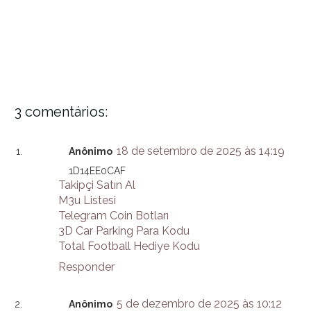
3 comentários:
18 de setembro de 2025 às 14:19
Anônimo
1D14EE0CAF
Takipçi Satın Al
M3u Listesi
Telegram Coin Botları
3D Car Parking Para Kodu
Total Football Hediye Kodu
Responder
5 de dezembro de 2025 às 10:12
Anônimo