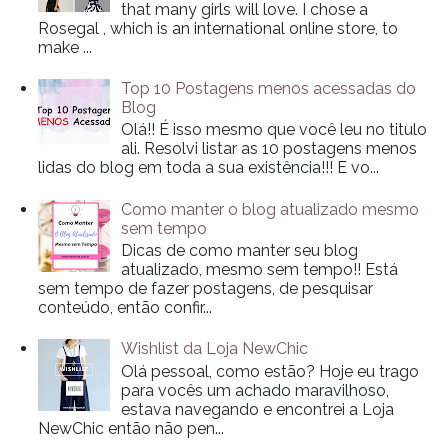
that many girls will love. I chose a
Rosegal , which is an international online store, to
make ...
Top 10 Postagens menos acessadas do
Blog
Olá!! É isso mesmo que você leu no titulo
ali. Resolvi listar as 10 postagens menos
lidas do blog em toda a sua existência!!! E vo...
Como manter o blog atualizado mesmo
sem tempo
Dicas de como manter seu blog
atualizado, mesmo sem tempo!! Está
sem tempo de fazer postagens, de pesquisar
conteúdo, então confir...
Wishlist da Loja NewChic
Olá pessoal, como estão? Hoje eu trago
para vocês um achado maravilhoso,
estava navegando e encontrei a Loja
NewChic então não pen...