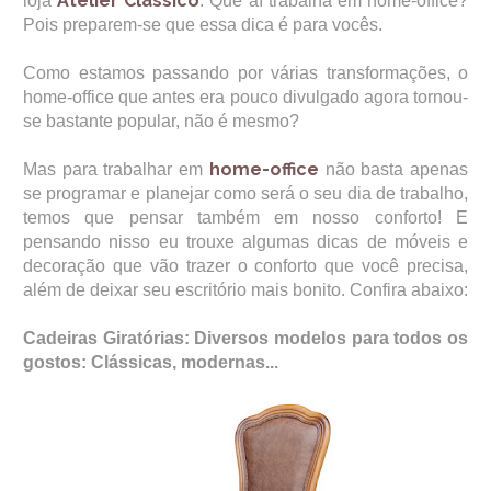
Atelier Clássico
loja
. Que aí trabalha em home-office?
Pois preparem-se que essa dica é para vocês.
Como estamos passando por várias transformações, o
home-office que antes era pouco divulgado agora tornou-
se bastante popular, não é mesmo?
home-office
Mas para trabalhar em
não basta apenas
se programar e planejar como será o seu dia de trabalho,
temos que pensar também em nosso conforto! E
pensando nisso eu trouxe algumas dicas de móveis e
decoração que vão trazer o conforto que você precisa,
além de deixar seu escritório mais bonito.
Confira abaixo:
Cadeiras Giratórias: Diversos modelos para todos os
gostos: Clássicas, modernas...