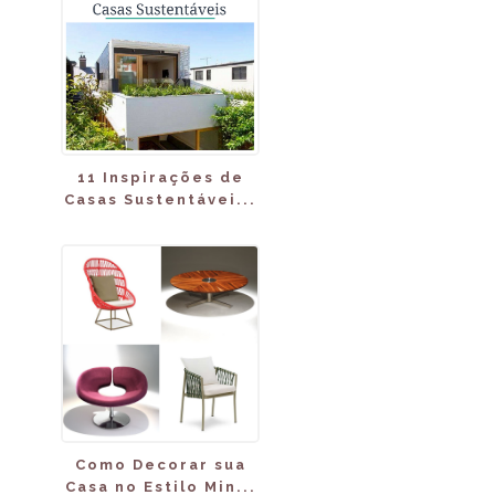
11 Inspirações de
Casas Sustentávei...
Como Decorar sua
Casa no Estilo Min...