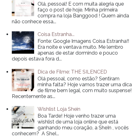
Olá, pessoal! E com muita alegria que
faço o post de hoje. Minha primeira
compra na loja Banggood ! Quem ainda
não conhece essa...
Coisa Estranha...
Fonte: Google Imagens Coisa Estranha!!
Era noite e ventava muito. Me lembro
apenas de estar dormindo e pouco
depois estava fora d...
Dica de Filme: THE SILENCED
Olá pessoal, como estão? Sentiram
minha falta? Hoje vamos trazer uma dica
de filme bem legal, com muito suspense!
Recentemente as...
Wishlist Loja Shein
Boa Tarde! Hoje venho trazer uma
wishlist de uma loja online que está
ganhando meu coração, a SheIn , vocês
conhecem? A SheI...