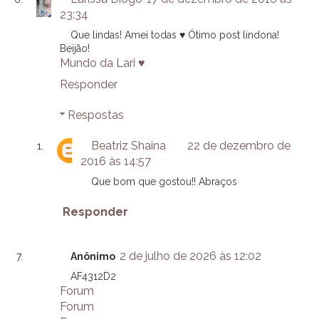
23:34
Que lindas! Amei todas ♥ Ótimo post lindona!
Beijão!
Mundo da Lari ♥
Responder
Respostas
Beatriz Shaina
22 de dezembro de
2016 às 14:57
Que bom que gostou!! Abraços
Responder
2 de julho de 2026 às 12:02
Anônimo
AF4312D2
Forum
Forum