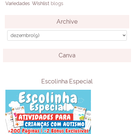
Variedades
Wishlist
blogs
Archive
Canva
Escolinha Especial