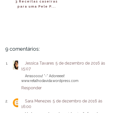
3 Receitas caseiras
para uma Pele P...
9 comentários:
Jessica Tavares
5 de dezembro de 2016 às
15:07
Arrasooou! *-* Adoreeei!
www.retalhodavida.wordpress.com
Responder
Sara Menezes
5 de dezembro de 2016 às
16:00