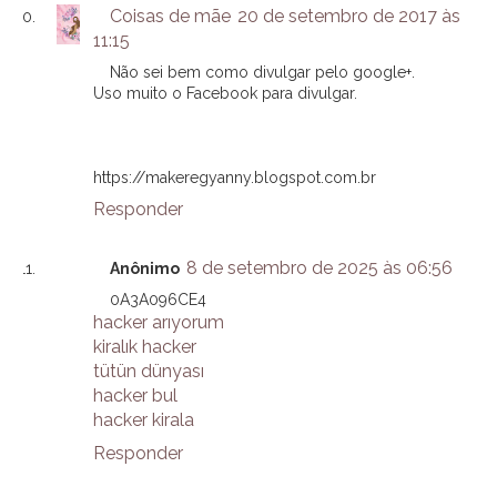
Coisas de mãe
20 de setembro de 2017 às
11:15
Não sei bem como divulgar pelo google+.
Uso muito o Facebook para divulgar.
https://makeregyanny.blogspot.com.br
Responder
8 de setembro de 2025 às 06:56
Anônimo
0A3A096CE4
hacker arıyorum
kiralık hacker
tütün dünyası
hacker bul
hacker kirala
Responder