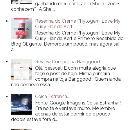
ganhando meu coração, a SheIn , vocês
conhecem? A SheI...
Resenha do Creme Phytogen I Love My
Curly Hair da Kert
Resenha do Creme Phytogen I Love My
Curly Hair da Kert e Primeiro Recebido do
Blog Oi, gente! Demorou um pouco, mas agora sai
a...
Review Compra na Banggood
Olá, pessoal! E com muita alegria que
faço o post de hoje. Minha primeira
compra na loja Banggood ! Quem ainda
não conhece essa...
Coisa Estranha...
Fonte: Google Imagens Coisa Estranha!!
Era noite e ventava muito. Me lembro
apenas de estar dormindo e pouco
depois estava fora d...