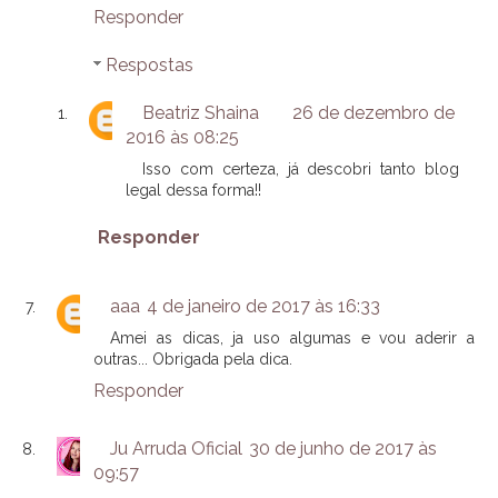
Responder
Respostas
Beatriz Shaina
26 de dezembro de
2016 às 08:25
Isso com certeza, já descobri tanto blog
legal dessa forma!!
Responder
aaa
4 de janeiro de 2017 às 16:33
Amei as dicas, ja uso algumas e vou aderir a
outras... Obrigada pela dica.
Responder
Ju Arruda Oficial
30 de junho de 2017 às
09:57