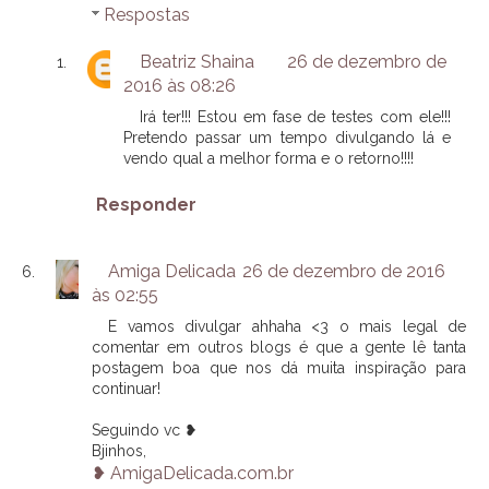
Respostas
Beatriz Shaina
26 de dezembro de
2016 às 08:26
Irá ter!!! Estou em fase de testes com ele!!!
Pretendo passar um tempo divulgando lá e
vendo qual a melhor forma e o retorno!!!!
Responder
Amiga Delicada
26 de dezembro de 2016
às 02:55
E vamos divulgar ahhaha <3 o mais legal de
comentar em outros blogs é que a gente lê tanta
postagem boa que nos dá muita inspiração para
continuar!
Seguindo vc ❥
Bjinhos,
❥ AmigaDelicada.com.br