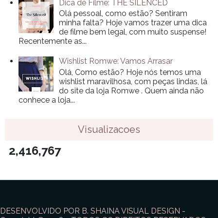
Dica de Filme: THE SILENCED
Olá pessoal, como estão? Sentiram
minha falta? Hoje vamos trazer uma dica
de filme bem legal, com muito suspense!
Recentemente as...
Wishlist Romwe: Vamos Arrasar
Olá, Como estão? Hoje nós temos uma
wishlist maravilhosa, com peças lindas, lá
do site da loja Romwe . Quem ainda não
conhece a loja...
Visualizacoes
2,416,767
DESENVOLVIDO POR B. SHAINA VISUAL DESIGN -