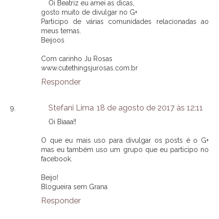
Oi Beatriz eu amei as dicas,
gosto muito de divulgar no G+
Participo de várias comunidades relacionadas ao
meus temas.
Beijoos
Com carinho Ju Rosas
www.cutethingsjurosas.com.br
Responder
Stefani Lima
18 de agosto de 2017 às 12:11
Oi Biaaa!!
O que eu mais uso para divulgar os posts é o G+
mas eu também uso um grupo que eu participo no
facebook.
Beijo!
Blogueira sem Grana
Responder