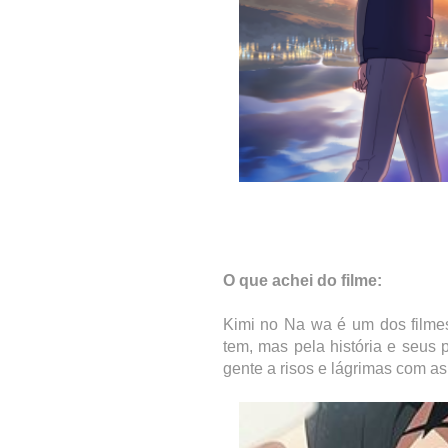
O que achei do filme:
Kimi no Na wa é um dos filmes
tem, mas pela história e seus
gente a risos e lágrimas com a