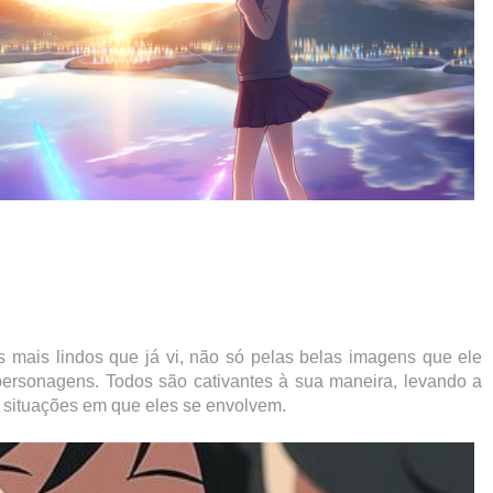
 mais lindos que já vi, não só pelas belas imagens que ele
 personagens. Todos são cativantes à sua maneira, levando a
s situações em que eles se envolvem.