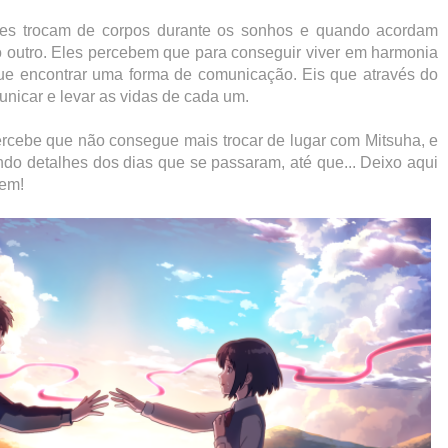
 eles trocam de corpos durante os sonhos e quando acordam
o outro. Eles percebem que para conseguir viver em harmonia
ue encontrar uma forma de comunicação. Eis que através do
nicar e levar as vidas de cada um.
ercebe que não consegue mais trocar de lugar com Mitsuha, e
do detalhes dos dias que se passaram, até que... Deixo aqui
rem!