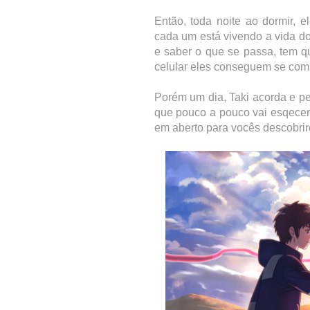
Então, toda noite ao dormir,
cada um está vivendo a vida d
e saber o que se passa, tem q
celular eles conseguem se comu
Porém um dia, Taki acorda e p
que pouco a pouco vai esqecen
em aberto para vocês descobri