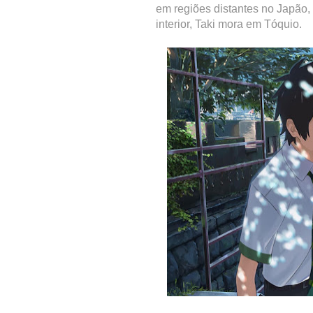
em regiões distantes no Japão
interior, Taki mora em Tóquio.