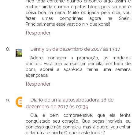
Fico toda contente quando encontro algo assim e
melhor ainda quando é pelos blogs pois sei que é
coisa boa na certa. Muito obrigada pela dica, vou
fazer umas comprinhas agora na Shein!
Principalmente esse vestido n 3 que xonei!
Responder
Lenny
15 de dezembro de 2017 às 13:17
Adorei conhecer a promoção, os modelos
bonitos. Essa loja parece ser perfeita tem tudo de
bom, adorei a aparência, tenha uma semana
abençoada.
Responder
Diario de uma autosabotadora
16 de
dezembro de 2017 às 07:39
Olá, é bem compreensível que ela tenha
conquistado seu coração. Que peças incríveis, eu
confesso que não conhecia, mas já quero, vou entrar
e dar uma espiada. O que é este look 1?