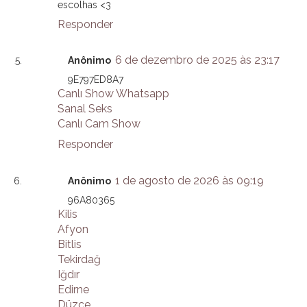
escolhas <3
Responder
6 de dezembro de 2025 às 23:17
Anônimo
9E797ED8A7
Canlı Show Whatsapp
Sanal Seks
Canlı Cam Show
Responder
1 de agosto de 2026 às 09:19
Anônimo
96A80365
Kilis
Afyon
Bitlis
Tekirdağ
Iğdır
Edirne
Düzce