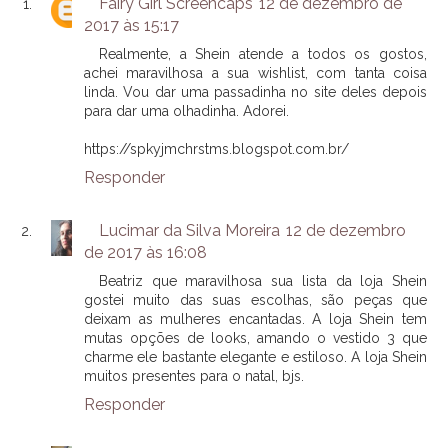
Fairy Girl Screencaps
12 de dezembro de
2017 às 15:17
Realmente, a Shein atende a todos os gostos,
achei maravilhosa a sua wishlist, com tanta coisa
linda. Vou dar uma passadinha no site deles depois
para dar uma olhadinha. Adorei.
https://spkyjmchrstms.blogspot.com.br/
Responder
Lucimar da Silva Moreira
12 de dezembro
de 2017 às 16:08
Beatriz que maravilhosa sua lista da loja Shein
gostei muito das suas escolhas, são peças que
deixam as mulheres encantadas. A loja Shein tem
mutas opções de looks, amando o vestido 3 que
charme ele bastante elegante e estiloso. A loja Shein
muitos presentes para o natal, bjs.
Responder