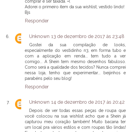
comprar e ser taxada. =(
Adorei o primeiro item da sua wishlist, vestido lindo!
Bjs
Responder
Unknown
13 de dezembro de 2017 às 23:48
Gostei da sua compilação de looks,
especialmente do vestidinho n3, em forma tubo e
com a aplicação em renda... tem tudo a ver
comigo... A Shein tem mesmo desenhos fabuloso.
Como será a qualidade dos tecidos? Nunca comprei
nessa loja, tenho que experimentar... beijinhos e
parabéns pelo seu blog!
Responder
Unknown
14 de dezembro de 2017 às 20:42
Depois de ver todas essas peças de roupa que
você colocou na sua wishlist acho que a Shein já
capturou meu coração também! Muito bacana ter
um local pra vários estilos e com roupas tão lindas!