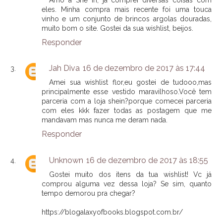
eles. Minha compra mais recente foi uma touca
vinho e um conjunto de brincos argolas douradas,
muito bom o site. Gostei da sua wishlist, beijos.
Responder
Jah Diva
16 de dezembro de 2017 às 17:44
Amei sua wishlist flor,eu gostei de tudooo,mas
principalmente esse vestido maravilhoso.Você tem
parceria com a loja shein?porque comecei parceria
com eles kkk fazer todas as postagem que me
mandavam mas nunca me deram nada.
Responder
Unknown
16 de dezembro de 2017 às 18:55
Gostei muito dos itens da tua wishlist! Vc já
comprou alguma vez dessa loja? Se sim, quanto
tempo demorou pra chegar?
https://blogalaxyofbooks.blogspot.com.br/