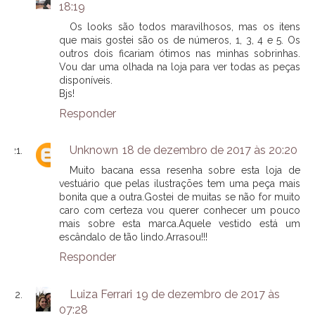
18:19
Os looks são todos maravilhosos, mas os itens
que mais gostei são os de números, 1, 3, 4 e 5. Os
outros dois ficariam ótimos nas minhas sobrinhas.
Vou dar uma olhada na loja para ver todas as peças
disponíveis.
Bjs!
Responder
Unknown
18 de dezembro de 2017 às 20:20
Muito bacana essa resenha sobre esta loja de
vestuário que pelas ilustrações tem uma peça mais
bonita que a outra.Gostei de muitas se não for muito
caro com certeza vou querer conhecer um pouco
mais sobre esta marca.Aquele vestido está um
escândalo de tão lindo.Arrasou!!!
Responder
Luiza Ferrari
19 de dezembro de 2017 às
07:28