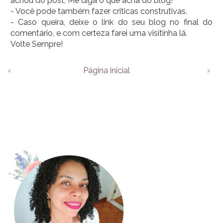
achou do post, Me diga o que acha do blog!
- Você pode também fazer criticas construtivas.
- Caso queira, deixe o link do seu blog no final do
comentário, e com certeza farei uma visitinha lá.
Volte Sempre!
‹
Página inicial
›