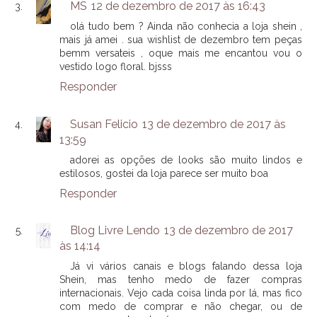
MS
12 de dezembro de 2017 às 16:43
olá tudo bem ? Ainda não conhecia a loja shein ,
mais já amei . sua wishlist de dezembro tem peças
bemm versateis , oque mais me encantou vou o
vestido logo floral. bjsss
Responder
Susan Felicio
13 de dezembro de 2017 às
13:59
adorei as opções de looks são muito lindos e
estilosos, gostei da loja parece ser muito boa
Responder
Blog Livre Lendo
13 de dezembro de 2017
às 14:14
Já vi vários canais e blogs falando dessa loja
Shein, mas tenho medo de fazer compras
internacionais. Vejo cada coisa linda por lá, mas fico
com medo de comprar e não chegar, ou de