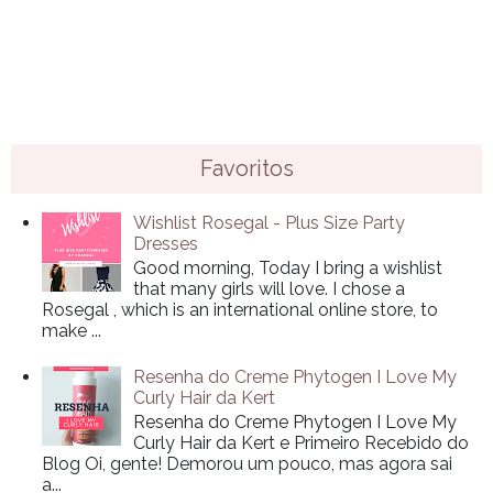
Favoritos
Wishlist Rosegal - Plus Size Party
Dresses
Good morning, Today I bring a wishlist
that many girls will love. I chose a
Rosegal , which is an international online store, to
make ...
Resenha do Creme Phytogen I Love My
Curly Hair da Kert
Resenha do Creme Phytogen I Love My
Curly Hair da Kert e Primeiro Recebido do
Blog Oi, gente! Demorou um pouco, mas agora sai
a...