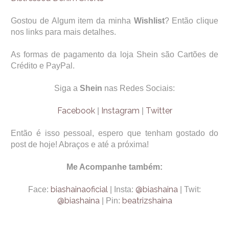
Gostou de Algum item da minha
Wishlist
? Então clique
nos links para mais detalhes.
As formas de pagamento da loja Shein são Cartões de
Crédito e PayPal.
Siga a
Shein
nas Redes Sociais:
Facebook
Instagram
Twitter
|
|
Então é isso pessoal, espero que tenham gostado do
post de hoje! Abraços e até a próxima!
Me Acompanhe também:
biashainaoficial
@biashaina
Face:
| Insta:
| Twit:
@biashaina
beatrizshaina
| Pin: