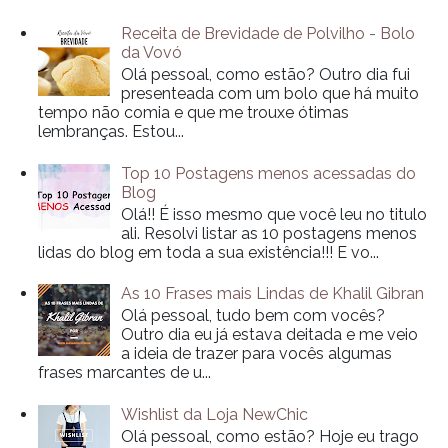
Receita de Brevidade de Polvilho - Bolo
da Vovó
Olá pessoal, como estão? Outro dia fui
presenteada com um bolo que há muito
tempo não comia e que me trouxe ótimas
lembranças. Estou...
Top 10 Postagens menos acessadas do
Blog
Olá!! É isso mesmo que você leu no titulo
ali. Resolvi listar as 10 postagens menos
lidas do blog em toda a sua existência!!! E vo...
As 10 Frases mais Lindas de Khalil Gibran
Olá pessoal, tudo bem com vocês?
Outro dia eu já estava deitada e me veio
a ideia de trazer para vocês algumas
frases marcantes de u...
Wishlist da Loja NewChic
Olá pessoal, como estão? Hoje eu trago