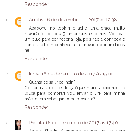
Responder
Amiihs
16 de dezembro de 2017 às 12:38
Apaixonei no look 1 e achei uma graca muito
kawaii(fofo) o look 5, amei suas escolhas. Vou dar
um pulo para conhecer a loja, pois nao a conhecia e
sempre é bom conhecer e ter novad oportunidades
ne
Responder
luma
16 de dezembro de 2017 às 15:00
Quanta coisa linda, hein?
Gostei mais do 1 e do 5, fiquei muito apaixonada e
louca para comprar! Vou enviar o link para minha
mãe, quem sabe ganho de presente?
Responder
Priscila
16 de dezembro de 2017 às 17:40
Amo a She In, já comprei diversas coisas com