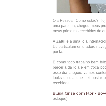
Olá Pessoal, Como estão? Hoje
uma parceria, chegou meus pr
meus primeiros recebidos do a
A
Zaful
é a uma loja internacio
Eu particularmente adoro naveg
por lá.
E como todo trabalho bem fei
parceria da loja e em troca po
esse dia chegou, vamos confer
looks do dia que irei postar
recebidos.
Blusa Cinza com Flor - Bo
estoque)