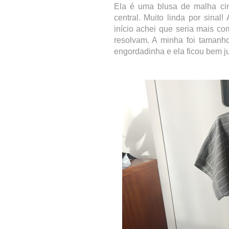
Ela é uma blusa de malha cin
central. Muito linda por sinal
início achei que seria mais c
resolvam. A minha foi tamanh
engordadinha e ela ficou bem ju