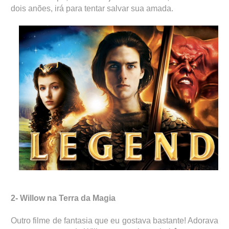
dois anões, irá para tentar salvar sua amada.
2- Willow na Terra da Magia
Outro filme de fantasia que eu gostava bastante! Adorava