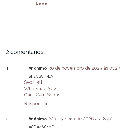
Leoa
2 comentários:
30 de novembro de 2025 às 01:27
Anônimo
8F2CB8F7EA
Sex Hattı
Whatsapp Şov
Canlı Cam Show
Responder
22 de janeiro de 2026 às 18:40
Anônimo
A8DA46C10C