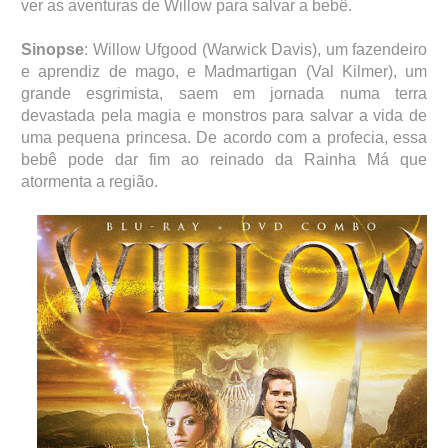
ver as aventuras de Willow para salvar a bebê.
Sinopse
: Willow Ufgood (Warwick Davis), um fazendeiro
e aprendiz de mago, e Madmartigan (Val Kilmer), um
grande esgrimista, saem em jornada numa terra
devastada pela magia e monstros para salvar a vida de
uma pequena princesa. De acordo com a profecia, essa
bebê pode dar fim ao reinado da Rainha Má que
atormenta a região.