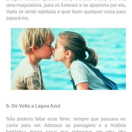
uma maquiadora, para os funerais e se apaixona por ela,
Vada se sente rejeitada e quer fazer qualquer coisa para
separá-los.
5- De Volta a Lagoa Azul
Não poderia faltar esse filme, sempre que passava eu
corria para ver. Adorava as paisagens e a história
fantástica desse casal que sobrevive em uma ilha