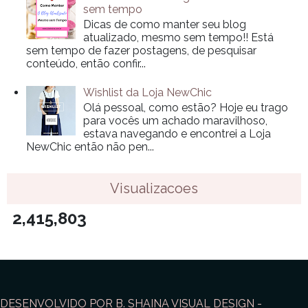
sem tempo
Dicas de como manter seu blog
atualizado, mesmo sem tempo!! Está
sem tempo de fazer postagens, de pesquisar
conteúdo, então confir...
Wishlist da Loja NewChic
Olá pessoal, como estão? Hoje eu trago
para vocês um achado maravilhoso,
estava navegando e encontrei a Loja
NewChic então não pen...
Visualizacoes
2,415,803
DESENVOLVIDO POR B. SHAINA VISUAL DESIGN -