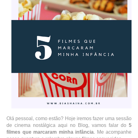
Olá pessoal, como estão? Hoje iremos fazer uma sessão
de cinema nostálgica aqui no Blog, vamos falar do
5
filmes que marcaram minha infância
. Me acompanhe