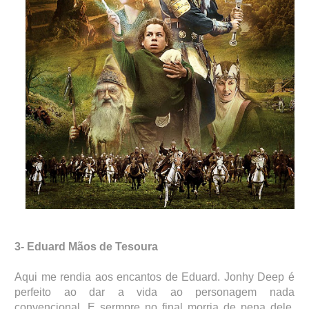
3- Eduard Mãos de Tesoura
Aqui me rendia aos encantos de Eduard. Jonhy Deep é
perfeito ao dar a vida ao personagem nada
convencional. E sermpre no final morria de pena dele.