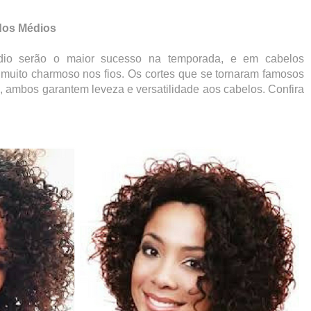
dos Médios
io serão o maior sucesso na temporada, e em cabelos
uito charmoso nos fios. Os cortes que se tornaram famosos
, ambos garantem leveza e versatilidade aos cabelos. Confira