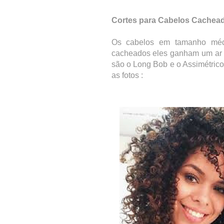
Cortes para Cabelos Cachea
Os cabelos em tamanho méd
cacheados eles ganham um ar m
são o Long Bob e o Assimétrico
as fotos :