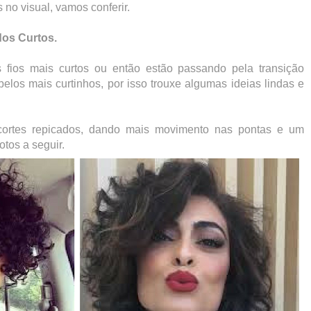
no visual, vamos conferir.
dos Curtos.
fios mais curtos ou então estão passando pela transição
belos mais curtinhos, por isso trouxe algumas ideias lindas e
cortes repicados, dando mais movimento nas pontas e um
otos a seguir.