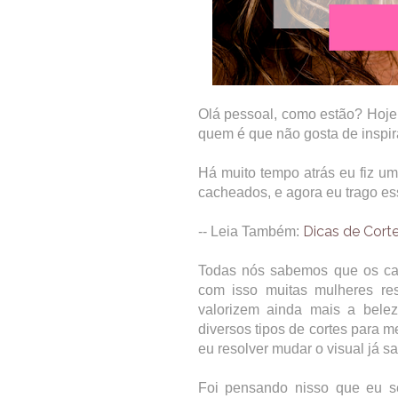
Olá pessoal, como estão? Hoje
quem é que não gosta de inspi
Há muito tempo atrás eu fiz um
cacheados, e agora eu trago e
Dicas de Cort
-- Leia Também:
Todas nós sabemos que os cab
com isso muitas mulheres re
valorizem ainda mais a bele
diversos tipos de cortes para m
eu resolver mudar o visual já sa
Foi pensando nisso que eu se