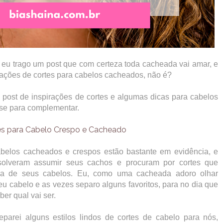
 eu trago um post que com certeza toda cacheada vai amar, e
rações de cortes para cabelos cacheados, não é?
 post de inspirações de cortes e algumas dicas para cabelos
sse para complementar.
es para Cabelo Crespo e Cacheado
elos cacheados e crespos estão bastante em evidência, e
solveram assumir seus cachos e procuram por cortes que
za de seus cabelos. Eu, como uma cacheada adoro olhar
eu cabelo e as vezes separo alguns favoritos, para no dia que
ber qual vai ser.
parei alguns estilos lindos de cortes de cabelo para nós,