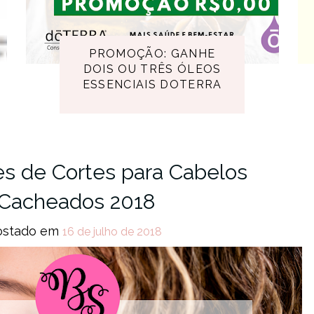
PROMOÇÃO: GANHE
DOIS OU TRÊS ÓLEOS
ESSENCIAIS DOTERRA
es de Cortes para Cabelos
Cacheados 2018
ostado em
16 de julho de 2018